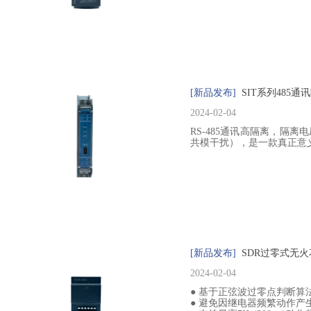
[新品发布]
SIT系列485通
2024-02-04
RS-485通讯高隔离，隔离
共模干扰），是一款真正意
[新品发布]
SDR过零式无
2024-02-04
● 基于正弦波过零点判断
● 避免因继电器频繁动作产