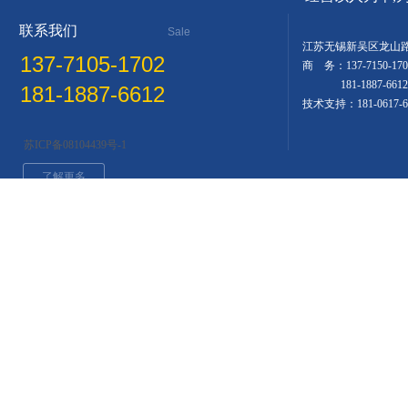
联系我们
Sale
Hotline
江苏无锡新吴区龙山路
137-7105-1702
商 务：137-7150-17
181-1887-661
181-1887-6612
技术支持：181-0617-
苏ICP备08104439号-1
了解更多
版权所有
© 无锡科思电