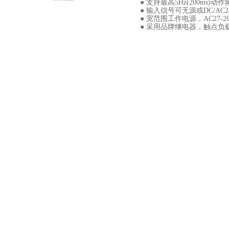
● 支持最高5Hz(200m
● 输入信号可无源或DC/AC
● 宽范围工作电源，AC27-265V
● 采用品牌继电器，触点负载