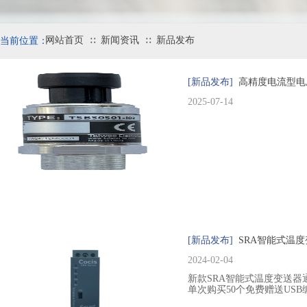
网站首页
新闻资讯
新品发布
当前位置：
∷
∷
[新品发布]
高精度电流型电
2025-07-14
[新品发布]
SRA智能式温
2024-02-04
新款SRA智能式温度变送器
单次购买50个免费赠送USB