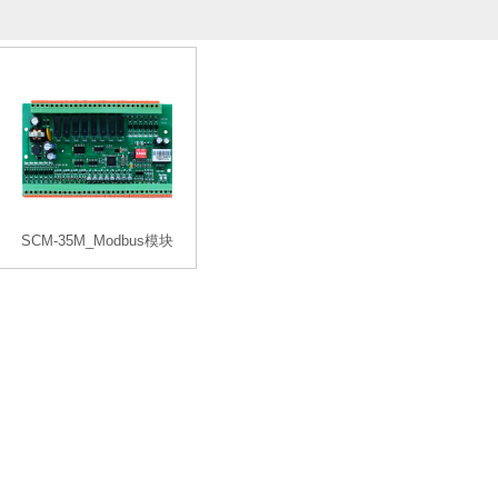
SCM-35M_Modbus模块