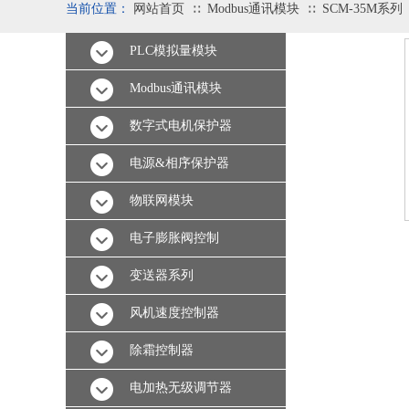
当前位置：
网站首页
Modbus通讯模块
SCM-35M系列
∷
∷
PLC模拟量模块
Modbus通讯模块
数字式电机保护器
电源&相序保护器
物联网模块
电子膨胀阀控制
变送器系列
风机速度控制器
除霜控制器
电加热无级调节器